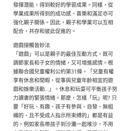
發揮潛能，得到較好的學習成果。同樣，從
學業成果所得到的成功感、喜樂和滿足亦可
強化親子關係。因此，親子和學業可以互相
配合，共存和彼此促進的。
遊戲接觸皆妙法
「遊戲」可以是親子的最佳互動方式，既可
調節家長和子女的情緒，又可增進感情。根
據聯合國兒童權利公約第31條，「兒童有權
享有休息和閒暇，從事與兒童年齡相宜的遊
戲和娛樂活動…」。休息和玩耍可平衡孩子努
力讀書的緊張情緒。那麼，怎樣「玩」呢? 只
要「好玩、有趣、孩子有參與、自發、無組
織的、且不受成人指示所束縛的」都是有益
的。例如家長帶孩子到沙灘一起堆沙，不用