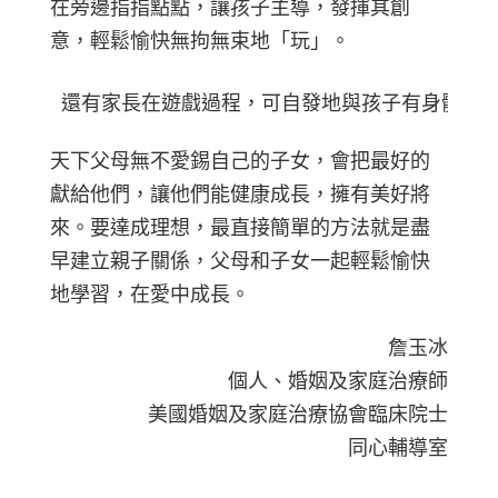
在旁邊指指點點，讓孩子主導，發揮其創
意，輕鬆愉快無拘無束地「玩」。
還有家長在遊戲過程，可自發地與孩子有身體接觸，
天下父母無不愛錫自己的子女，會把最好的
獻給他們，讓他們能健康成長，擁有美好將
來。要達成理想，最直接簡單的方法就是盡
早建立親子關係，父母和子女一起輕鬆愉快
地學習，在愛中成長。
詹玉冰
個人、婚姻及家庭治療師
美國婚姻及家庭治療協會臨床院士
同心輔導室