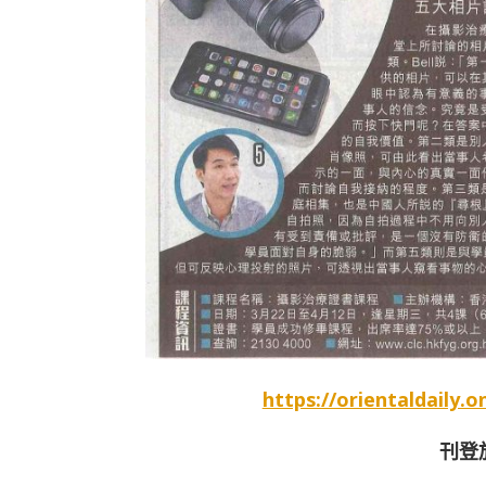
https://orientaldaily.o
刊登