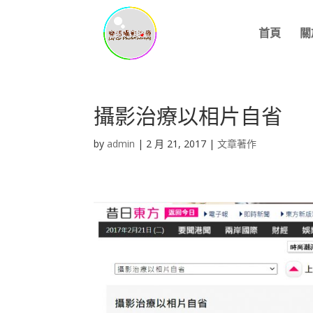
首頁
關
攝影治療以相片自省
by
admin
|
2 月 21, 2017
|
文章著作